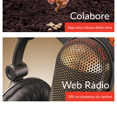
Colabore
Seja uma coluna desta obra
Web Rádio
24h na presença do senhor