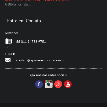
A Bíblia nos fala…
Entre em Contato
Telefones:
55 011 94738 9751
E-mails:
contato@apviveremcristo.com.br
siga-nos nas redes sociais