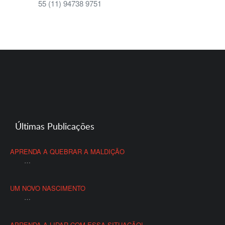
55 (11) 94738 9751
Últimas Publicações
APRENDA A QUEBRAR A MALDIÇÃO
…
UM NOVO NASCIMENTO
…
APRENDA A LIDAR COM ESSA SITUAÇÃO!