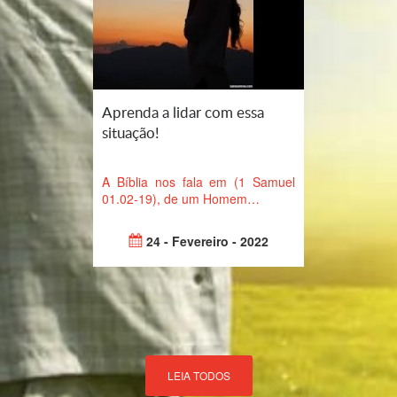
Aprenda a lidar com essa
situação!
A Bíblia nos fala em (1 Samuel
01.02-19), de um Homem…
24 - Fevereiro - 2022
LEIA TODOS