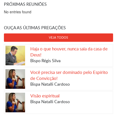
PRÓXIMAS REUNIÕES
No entries found
OUÇA AS ÚLTIMAS PREGAÇÕES
VEJA TODOS
Haja o que houver, nunca saia da casa de
Deus!
Bispo Régis Silva
Você precisa ser dominado pelo Espírito
de Convicção!
Bispa Natalli Cardoso
Visão espiritual
Bispa Natalli Cardoso