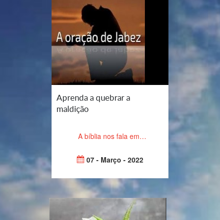
Aprenda a quebrar a
maldição
A bíblia nos fala em…
07 - Março - 2022