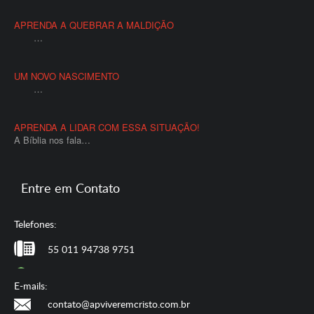
APRENDA A QUEBRAR A MALDIÇÃO
…
UM NOVO NASCIMENTO
…
APRENDA A LIDAR COM ESSA SITUAÇÃO!
A Bíblia nos fala…
Entre em Contato
Telefones:
55 011 94738 9751
E-mails:
contato@apviveremcristo.com.br