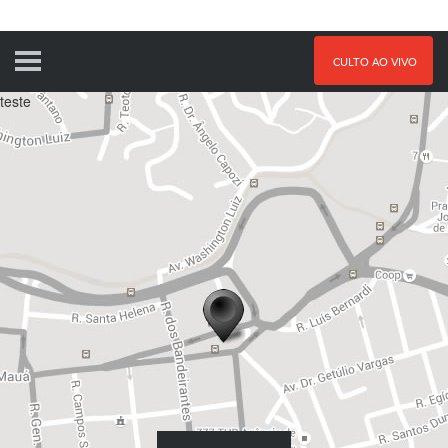
CULTO AO VIVO
teste