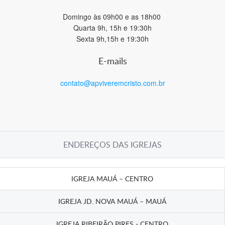
Domingo às 09h00 e as 18h00
Quarta 9h, 15h e 19:30h
Sexta 9h,15h e 19:30h
E-mails
contato@apviveremcristo.com.br
ENDEREÇOS DAS IGREJAS
IGREJA MAUÁ – CENTRO
IGREJA JD. NOVA MAUÁ – MAUÁ
IGREJA RIBEIRÃO PIRES - CENTRO