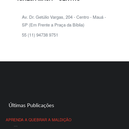
Av. Dr. Getúlio Vargas, 204 - Centro - Mauá -
SP (Em Frente a Praça da Bíblia)
55 (11) 94738 9751
Últimas Publicações
APRENDA A QUEBRAR A MALDIÇÃO
…