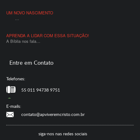
UM NOVO NASCIMENTO
…
APRENDA A LIDAR COM ESSA SITUAÇÃO!
A Bíblia nos fala…
Entre em Contato
Telefones:
55 011 94738 9751
E-mails:
contato@apviveremcristo.com.br
siga-nos nas redes sociais