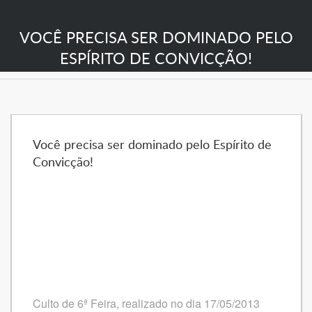
VOCÊ PRECISA SER DOMINADO PELO
ESPÍRITO DE CONVICÇÃO!
Você precisa ser dominado pelo Espírito de
Convicção!
Culto de 6ª Feira, realizado no dia 17/05/2013