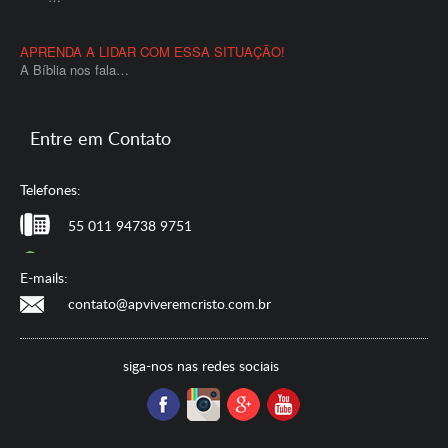
APRENDA A LIDAR COM ESSA SITUAÇÃO!
A Bíblia nos fala…
Entre em Contato
Telefones:
55 011 94738 9751
E-mails:
contato@apviveremcristo.com.br
siga-nos nas redes sociais