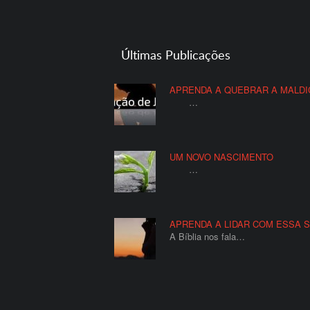
Últimas Publicações
APRENDA A QUEBRAR A MALD
…
UM NOVO NASCIMENTO
…
APRENDA A LIDAR COM ESSA S
A Bíblia nos fala…