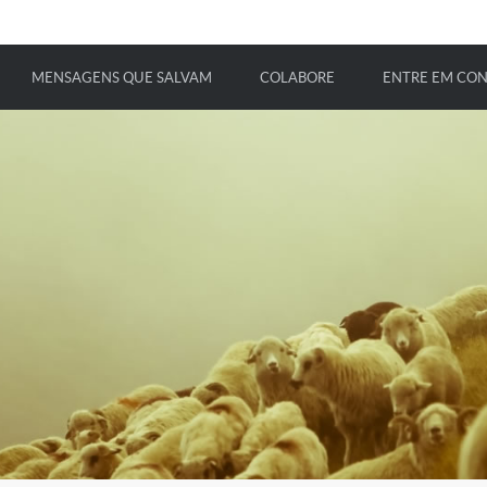
MENSAGENS QUE SALVAM
COLABORE
ENTRE EM CO