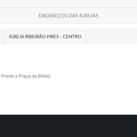
ENDEREÇOS DAS IGREJAS
IGREJA RIBEIRÃO PIRES - CENTRO
 Frente a Praça da Bíblia)